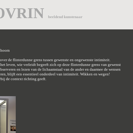
OVRIN
beeldend kunstenaar
 hoorn
over de flinterdunne grens tussen gewenste en ongewenste intimiteit.
j het leven, wie verleidt begeeft zich op deze flinterdunne grens van gewenst
bserveren en lezen van de lichaamstaal van de ander en daarmee de wensen
ren, blijft een essentieel onderdeel van intimiteit. Wikken en wegen!
bij de context richting geeft.