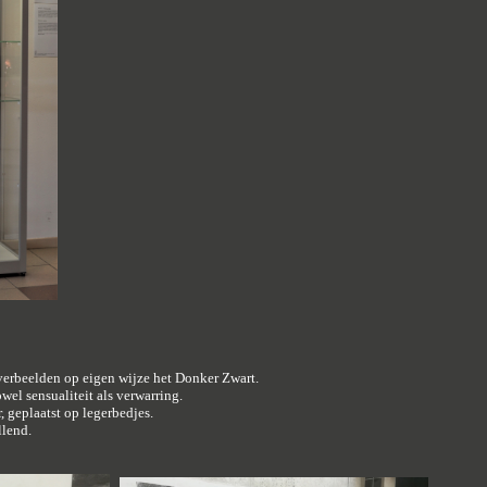
verbeelden op eigen wijze het Donker Zwart.
owel sensualiteit als verwarring.
 geplaatst op legerbedjes.
llend.