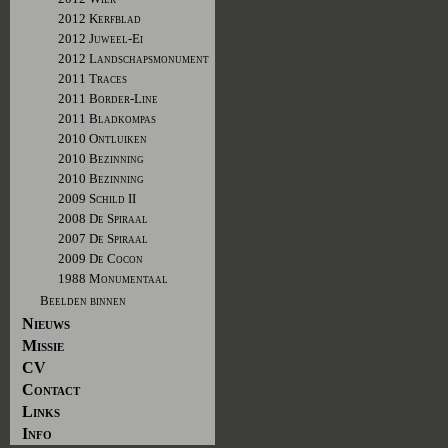
2012 Kerfblad
2012 Juweel-Ei
2012 Landschapsmonument
2011 Traces
2011 Border-Line
2011 Bladkompas
2010 Ontluiken
2010 Bezinning
2010 Bezinning
2009 Schild II
2008 De Spiraal
2007 De Spiraal
2009 De Cocon
1988 Monumentaal
Beelden binnen
Nieuws
Missie
CV
Contact
Links
Info