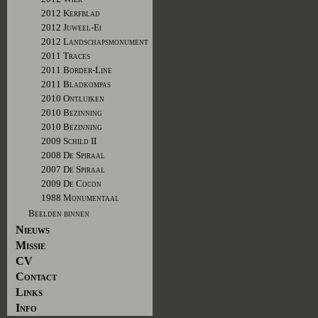
2012 Kerfblad
2012 Juweel-Ei
2012 Landschapsmonument
2011 Traces
2011 Border-Line
2011 Bladkompas
2010 Ontluiken
2010 Bezinning
2010 Bezinning
2009 Schild II
2008 De Spiraal
2007 De Spiraal
2009 De Cocon
1988 Monumentaal
Beelden binnen
Nieuws
Missie
CV
Contact
Links
Info