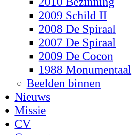
2010 Bezinning
2009 Schild II
2008 De Spiraal
2007 De Spiraal
2009 De Cocon
1988 Monumentaal
Beelden binnen
Nieuws
Missie
CV